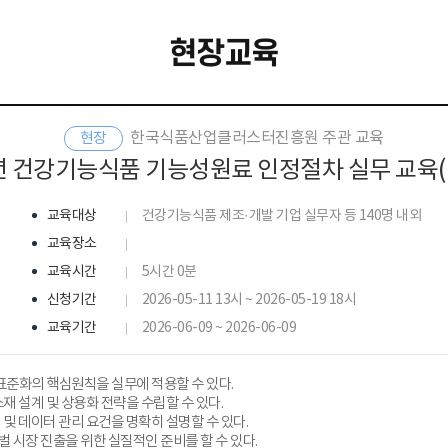
현장교육
한국식품산업클러스터진흥원 주관 교육
현장
년 건강기능식품 기능성원료 인정절차 실무 교육(
교육대상
건강기능식품 제조·개발 기업 실무자 등 140명 내외
교육장소
교육시간
5시간 0분
신청기간
2026-05-11 13시 ~ 2026-05-19 18시
교육기간
2026-06-09 ~ 2026-06-09
 및 표준화의 핵심원칙을 실무에 적용할 수 있다.
재 설계 및 상용화 전략을 수립할 수 있다.
계 및 데이터 관리 요건을 명확히 설명할 수 있다.
글로벌 시장 진출을 위한 실질적인 준비를 할 수 있다.