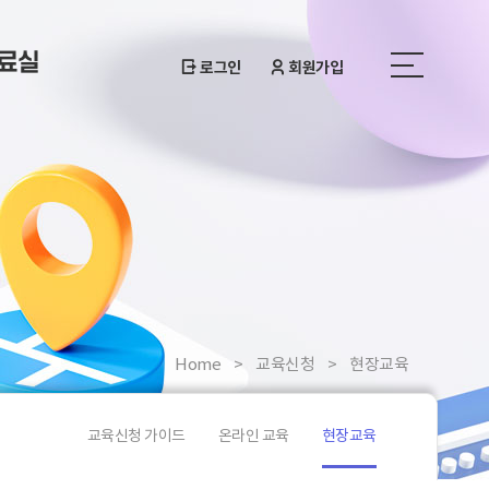
료실
로그인
회원가입
Home
교육신청
현장교육
교육신청 가이드
온라인 교육
현장교육