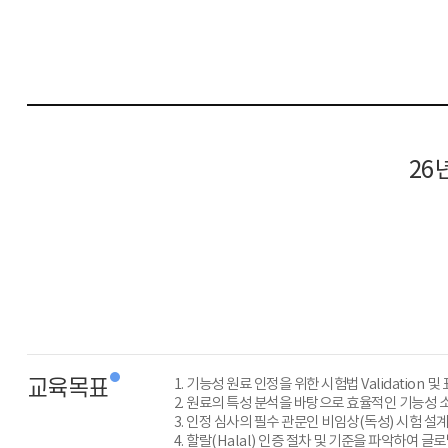
26
교육목표
1. 기능성 원료 인정을 위한 시험법 Validation
2. 원료의 특성 분석을 바탕으로 효율적인 기능성 소
3. 인정 심사의 필수 관문인 비임상(독성) 시험 설
4. 할랄(Halal) 인증 절차 및 기준을 파악하여 