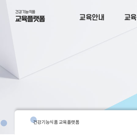
교육안내
교육
건강기능식품 교육플랫폼