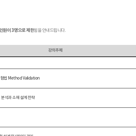
석인원이 3명으로 제한
됨을 안내드립니다.
강의주제
시험법
Method Validation
 분석과 소재 설계 전략