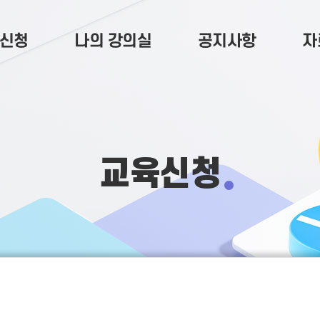
신청
나의 강의실
공지사항
자
교육신청